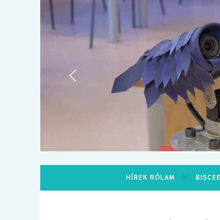
Tartalomhoz
HÍREK RÓLAM
BISCE