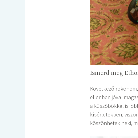
Ismerd meg Ethon
Következő rokonom, 
ellenben jóval magas
a küszöbökkel is job
kísérletekben, viszo
köszönhetek neki, mi