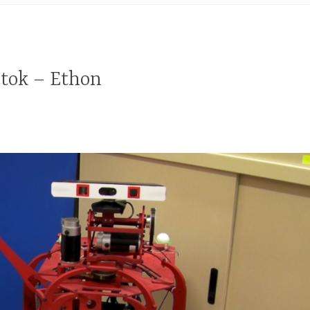
otok – Ethon