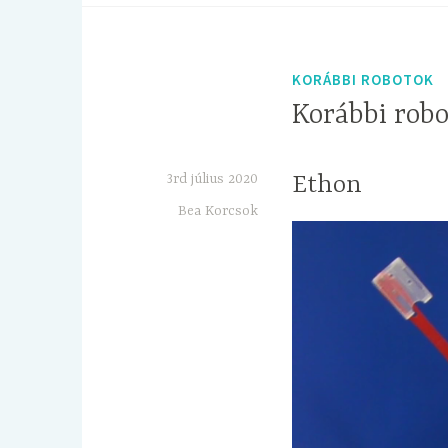
KORÁBBI ROBOTOK
Korábbi rob
3rd július 2020
Ethon
Bea Korcsok