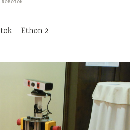
I ROBOTOK
tok – Ethon 2