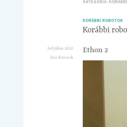
KATEGÓRIA:
KORÁBB
KORÁBBI ROBOTOK
Korábbi robo
3rd július 2020
Ethon 2
Bea Korcsok