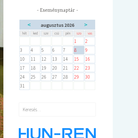
Eseménynaptár
<
>
augusztus 2026
hét
ked
sze
csü
pén
szo
vas
1
2
3
4
5
6
7
8
9
10
11
12
13
14
15
16
17
18
19
20
21
22
23
24
25
26
27
28
29
30
31
Keresés: