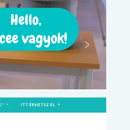
S?
ITT ÉRHETSZ EL